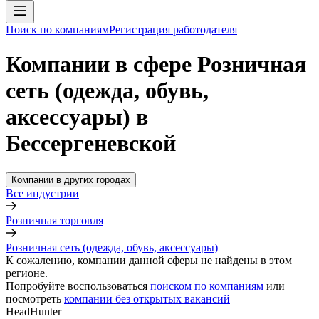
Поиск по компаниям
Регистрация работодателя
Компании в сфере Розничная
сеть (одежда, обувь,
аксессуары) в
Бессергеневской
Компании в других городах
Все индустрии
Розничная торговля
Розничная сеть (одежда, обувь, аксессуары)
К сожалению, компании данной сферы не найдены в этом
регионе.
Попробуйте воспользоваться
поиском по компаниям
или
посмотреть
компании без открытых вакансий
HeadHunter