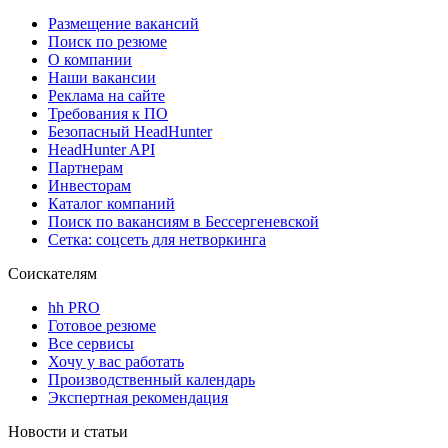
Размещение вакансий
Поиск по резюме
О компании
Наши вакансии
Реклама на сайте
Требования к ПО
Безопасный HeadHunter
HeadHunter API
Партнерам
Инвесторам
Каталог компаний
Поиск по вакансиям в Бессергеневской
Сетка: соцсеть для нетворкинга
Соискателям
hh PRO
Готовое резюме
Все сервисы
Хочу у вас работать
Производственный календарь
Экспертная рекомендация
Новости и статьи