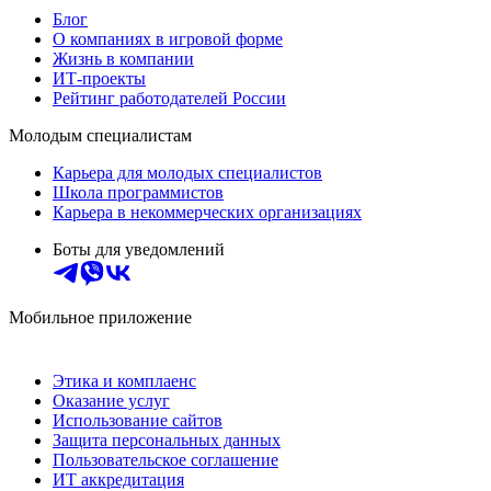
Блог
О компаниях в игровой форме
Жизнь в компании
ИТ-проекты
Рейтинг работодателей России
Молодым специалистам
Карьера для молодых специалистов
Школа программистов
Карьера в некоммерческих организациях
Боты для уведомлений
Мобильное приложение
Этика и комплаенс
Оказание услуг
Использование сайтов
Защита персональных данных
Пользовательское соглашение
ИТ аккредитация