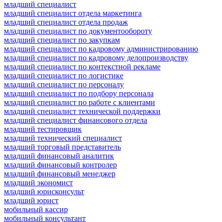
младший специалист
младший специалист отдела маркетинга
младший специалист отдела продаж
младший специалист по документообороту
младший специалист по закупкам
младший специалист по кадровому администрированию
младший специалист по кадровому делопроизводству
младший специалист по контекстной рекламе
младший специалист по логистике
младший специалист по персоналу
младший специалист по подбору персонала
младший специалист по работе с клиентами
младший специалист технической поддержки
младший специалист финансового отдела
младший тестировщик
младший технический специалист
младший торговый представитель
младший финансовый аналитик
младший финансовый контролер
младший финансовый менеджер
младший экономист
младший юрисконсульт
младший юрист
мобильный кассир
мобильный консультант