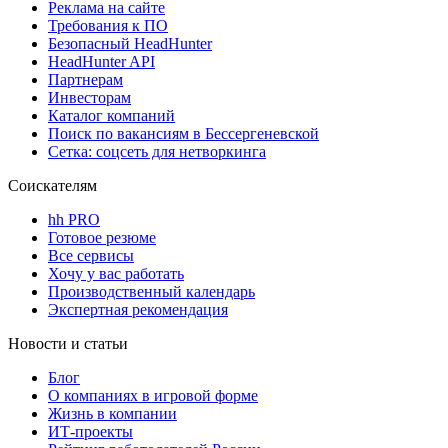
Реклама на сайте
Требования к ПО
Безопасный HeadHunter
HeadHunter API
Партнерам
Инвесторам
Каталог компаний
Поиск по вакансиям в Бессергеневской
Сетка: соцсеть для нетворкинга
Соискателям
hh PRO
Готовое резюме
Все сервисы
Хочу у вас работать
Производственный календарь
Экспертная рекомендация
Новости и статьи
Блог
О компаниях в игровой форме
Жизнь в компании
ИТ-проекты